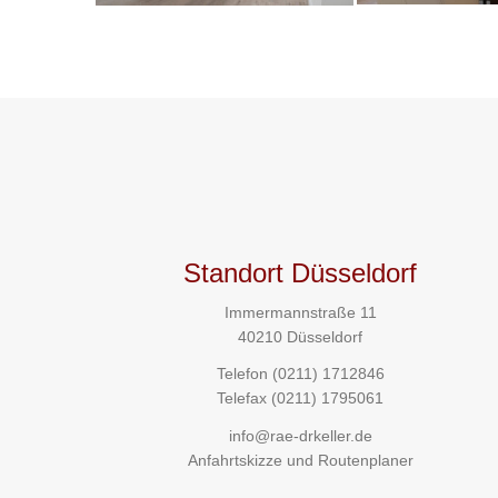
Standort Düsseldorf
Immermannstraße 11
40210 Düsseldorf
Telefon
(0211) 1712846
Telefax (0211) 1795061
info@rae-drkeller.de
Anfahrtskizze und Routenplaner