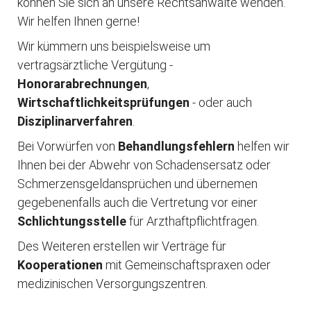
können Sie sich an unsere Rechtsanwälte wenden.
Wir helfen Ihnen gerne!
Wir kümmern uns beispielsweise um
vertragsärztliche Vergütung -
Honorarabrechnungen
,
Wirtschaftlichkeitsprüfungen
- oder auch
Disziplinarverfahren
.
Bei Vorwürfen von
Behandlungsfehlern
helfen wir
Ihnen bei der Abwehr von Schadensersatz oder
Schmerzensgeldansprüchen und übernemen
gegebenenfalls auch die Vertretung vor einer
Schlichtungsstelle
für Arzthaftpflichtfragen.
Des Weiteren erstellen wir Verträge für
Kooperationen
mit Gemeinschaftspraxen oder
medizinischen Versorgungszentren.