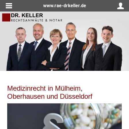
www.rae-drkeller.de
Medizinrecht in Mülheim,
Oberhausen und Düsseldorf